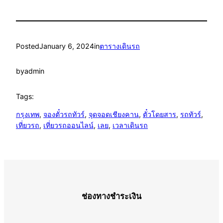
Posted
January 6, 2024
in
ตารางเดินรถ
by
admin
Tags:
กรุงเทพ
, 
จองตั๋วรถทัวร์
, 
จุดจอดเชียงคาน
, 
ตั๋วโดยสาร
, 
รถทัวร์
, 
เที่ยวรถ
, 
เที่ยวรถออนไลน์
, 
เลย
, 
เวลาเดินรถ
ช่องทางชำระเงิน